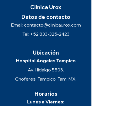
Clínica Urox
Datos de contacto
Email:
contacto@clinicaurox.com
Tel: +52 833-325-2423
Ubicación
Hospital Angeles Tampico
Av. Hidalgo 5503,
Choferes, Tampico, Tam. MX.
Horarios
Lunes a Viernes:
9:00 am a 9:00 pm
Sábado: