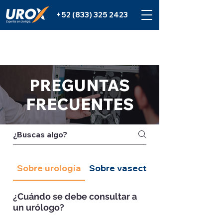
+52 (833) 325 2423
PREGUNTAS
FRECUENTES
Sobre urología
Sobre vasectomía
¿Cuándo se debe consultar a
un urólogo?