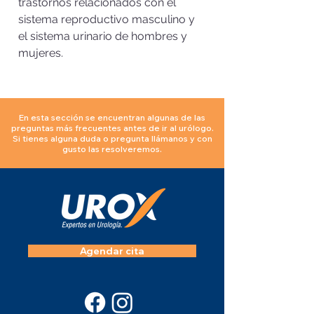
trastornos relacionados con el
sistema reproductivo masculino y
el sistema urinario de hombres y
mujeres.
En esta sección se encuentran algunas de las
preguntas más frecuentes antes de ir al urólogo.
Si tienes alguna duda o pregunta llámanos y con
gusto las resolveremos.
Agendar cita